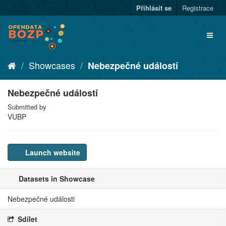
Přihlásit se
Registrace
Showcases
Nebezpečné událostí
Nebezpečné událostí
Submitted by
VUBP
Launch website
Datasets in Showcase
Nebezpečné události
Sdílet