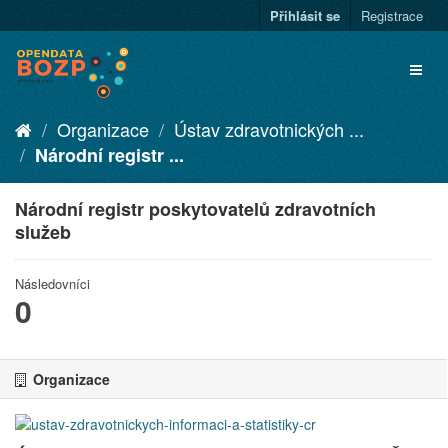
Přihlásit se
Registrace
Organizace
Ústav zdravotnických ...
Národní registr ...
Národní registr poskytovatelů zdravotních
služeb
Následovníci
0
Organizace