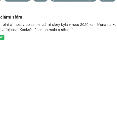
ciární sféra
trolní činnost v oblasti terciární sféry byla v roce 2020 zaměřena na k
i veřejnosti. Konkrétně tak na malé a střední...
SX