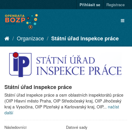
Přihlásit se
Registrace
Organizace
Státní úřad inspekce práce
Státní úřad inspekce práce
Státní úřad inspekce práce a osm oblastních inspektorátů práce
(OIP Hlavní město Praha, OIP Středočeský kraj, OIP Jihočeský
kraj a Vysočina, OIP Plzeňský a Karlovarský kraj, OIP...
načíst
další
Následovníci
Datové sady