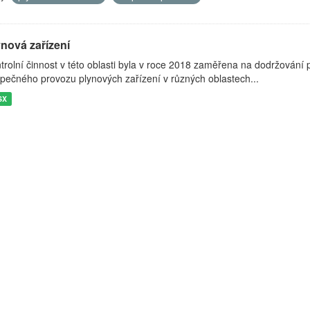
ynová zařízení
trolní činnost v této oblasti byla v roce 2018 zaměřena na dodržování p
pečného provozu plynových zařízení v různých oblastech...
SX