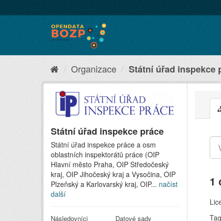
Organizace
Státní úřad inspekce 
Státní úřad inspekce práce
Státní úřad inspekce práce a osm
oblastních inspektorátů práce (OIP
Hlavní město Praha, OIP Středočeský
kraj, OIP Jihočeský kraj a Vysočina, OIP
1 
Plzeňský a Karlovarský kraj, OIP...
načíst
další
Lic
Tag
Následovníci
Datové sady