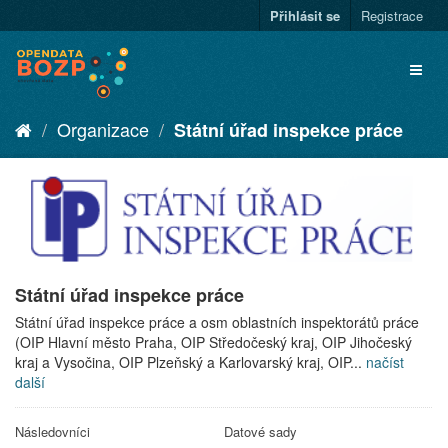
Přihlásit se
Registrace
Organizace
Státní úřad inspekce práce
Státní úřad inspekce práce
Státní úřad inspekce práce a osm oblastních inspektorátů práce
(OIP Hlavní město Praha, OIP Středočeský kraj, OIP Jihočeský
kraj a Vysočina, OIP Plzeňský a Karlovarský kraj, OIP...
načíst
další
Následovníci
Datové sady