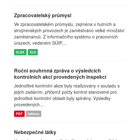
Zpracovatelský průmysl
Ve zpracovatelském průmyslu, zejména v hutních a
strojírenských provozech je zaměstnáno velké množství
zaměstnanců. Z informačního systému o pracovních
úrazech, vedeném SÚIP,...
XLSX
XLS
Roční souhrnná zpráva o výsledcích
kontrolních akcí provedených inspekcí
Jednotlivé kontrolní akce byly realizovány v souladu s
jejich zadáním, přičemž počty kontrol stanovené pro
jednotlivé kontrolní oblasti byly splněny. Výsledky
provedených...
PDF
tableau
Nebezpečné látky