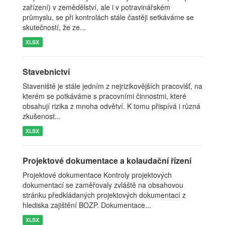
zařízení) v zemědělství, ale i v potravinářském
průmyslu, se při kontrolách stále častěji setkáváme se
skutečností, že ze...
XLSX
Stavebnictví
Staveniště je stále jedním z nejrizikovějších pracovišť, na
kterém se potkáváme s pracovními činnostmi, které
obsahují rizika z mnoha odvětví. K tomu přispívá i různá
zkušenost...
XLSX
Projektové dokumentace a kolaudační řízení
Projektové dokumentace Kontroly projektových
dokumentací se zaměřovaly zvláště na obsahovou
stránku předkládaných projektových dokumentací z
hlediska zajištění BOZP. Dokumentace...
XLSX