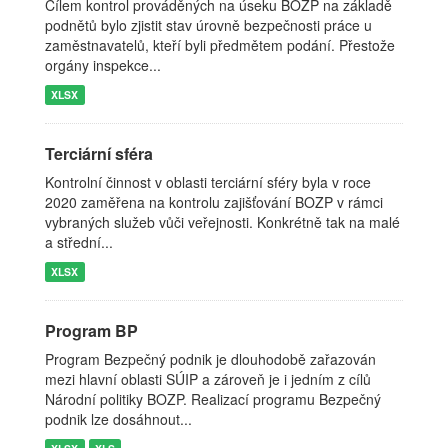
Cílem kontrol prováděných na úseku BOZP na základě
podnětů bylo zjistit stav úrovně bezpečnosti práce u
zaměstnavatelů, kteří byli předmětem podání. Přestože
orgány inspekce...
XLSX
Terciární sféra
Kontrolní činnost v oblasti terciární sféry byla v roce
2020 zaměřena na kontrolu zajišťování BOZP v rámci
vybraných služeb vůči veřejnosti. Konkrétně tak na malé
a střední...
XLSX
Program BP
Program Bezpečný podnik je dlouhodobě zařazován
mezi hlavní oblasti SÚIP a zároveň je i jedním z cílů
Národní politiky BOZP. Realizací programu Bezpečný
podnik lze dosáhnout...