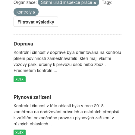
Organizace:
Státní úřad inspekce práce
Tagy:
kontroly
Filtrovat výsledky
Doprava
Kontrolní činnost v dopravě byla orientována na kontrolu
plnění povinností zaměstnavatelů, kteří mají vlastní
vozový park, určený k převozu osob nebo zboží.
Předmětem kontrolní...
XLSX
Plynová zařízení
Kontrolní činnost v této oblasti byla v roce 2018
zaměřena na dodržování právních a ostatních předpisů
k zajištění bezpečného provozu plynových zařízení v
různých oblastech...
XLSX