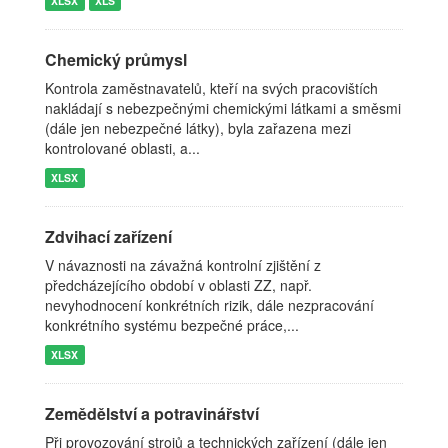
XLSX
XLS
Chemický průmysl
Kontrola zaměstnavatelů, kteří na svých pracovištích
nakládají s nebezpečnými chemickými látkami a směsmi
(dále jen nebezpečné látky), byla zařazena mezi
kontrolované oblasti, a...
XLSX
Zdvihací zařízení
V návaznosti na závažná kontrolní zjištění z
předcházejícího období v oblasti ZZ, např.
nevyhodnocení konkrétních rizik, dále nezpracování
konkrétního systému bezpečné práce,...
XLSX
Zemědělství a potravinářství
Při provozování strojů a technických zařízení (dále jen