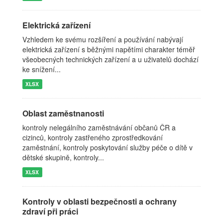
Elektrická zařízení
Vzhledem ke svému rozšíření a používání nabývají
elektrická zařízení s běžnými napětími charakter téměř
všeobecných technických zařízení a u uživatelů dochází
ke snížení...
XLSX
Oblast zaměstnanosti
kontroly nelegálního zaměstnávání občanů ČR a
cizinců, kontroly zastřeného zprostředkování
zaměstnání, kontroly poskytování služby péče o dítě v
dětské skupině, kontroly...
XLSX
Kontroly v oblasti bezpečnosti a ochrany
zdraví při práci