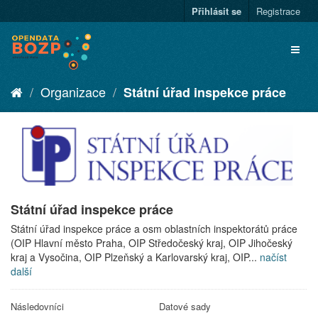
Přihlásit se
Registrace
Organizace
Státní úřad inspekce práce
Státní úřad inspekce práce
Státní úřad inspekce práce a osm oblastních inspektorátů práce
(OIP Hlavní město Praha, OIP Středočeský kraj, OIP Jihočeský
kraj a Vysočina, OIP Plzeňský a Karlovarský kraj, OIP...
načíst
další
Následovníci
Datové sady