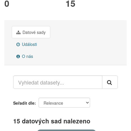
0
15
Datové sady
Události
O nás
Seřadit dle
15 datových sad nalezeno