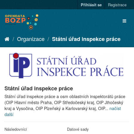
Přihlásit se
Registrace
Organizace
Státní úřad inspekce práce
Státní úřad inspekce práce
Státní úřad inspekce práce a osm oblastních inspektorátů práce
(OIP Hlavní město Praha, OIP Středočeský kraj, OIP Jihočeský
kraj a Vysočina, OIP Plzeňský a Karlovarský kraj, OIP...
načíst
další
Následovníci
Datové sady