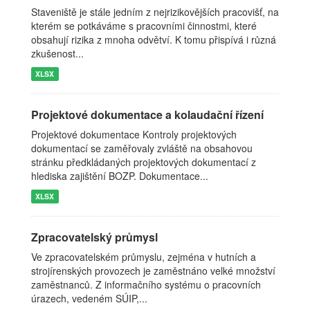
Staveniště je stále jedním z nejrizikovějších pracovišť, na
kterém se potkáváme s pracovními činnostmi, které
obsahují rizika z mnoha odvětví. K tomu přispívá i různá
zkušenost...
XLSX
Projektové dokumentace a kolaudační řízení
Projektové dokumentace Kontroly projektových
dokumentací se zaměřovaly zvláště na obsahovou
stránku předkládaných projektových dokumentací z
hlediska zajištění BOZP. Dokumentace...
XLSX
Zpracovatelský průmysl
Ve zpracovatelském průmyslu, zejména v hutních a
strojírenských provozech je zaměstnáno velké množství
zaměstnanců. Z informačního systému o pracovních
úrazech, vedeném SÚIP,...