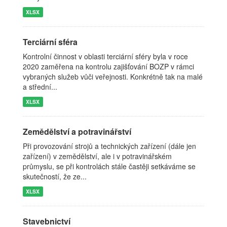
XLSX
Terciární sféra
Kontrolní činnost v oblasti terciární sféry byla v roce
2020 zaměřena na kontrolu zajišťování BOZP v rámci
vybraných služeb vůči veřejnosti. Konkrétně tak na malé
a střední...
XLSX
Zemědělství a potravinářství
Při provozování strojů a technických zařízení (dále jen
zařízení) v zemědělství, ale i v potravinářském
průmyslu, se při kontrolách stále častěji setkáváme se
skutečností, že ze...
XLSX
Stavebnictví