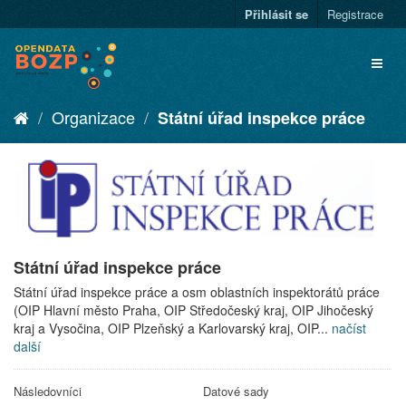
Přihlásit se
Registrace
Organizace
Státní úřad inspekce práce
Státní úřad inspekce práce
Státní úřad inspekce práce a osm oblastních inspektorátů práce
(OIP Hlavní město Praha, OIP Středočeský kraj, OIP Jihočeský
kraj a Vysočina, OIP Plzeňský a Karlovarský kraj, OIP...
načíst
další
Následovníci
Datové sady