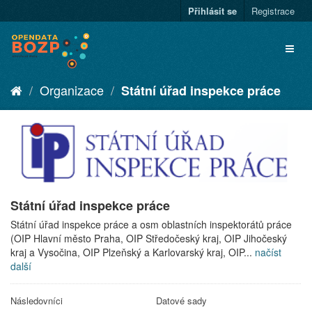
Přihlásit se
Registrace
Organizace
Státní úřad inspekce práce
Státní úřad inspekce práce
Státní úřad inspekce práce a osm oblastních inspektorátů práce
(OIP Hlavní město Praha, OIP Středočeský kraj, OIP Jihočeský
kraj a Vysočina, OIP Plzeňský a Karlovarský kraj, OIP...
načíst
další
Následovníci
Datové sady