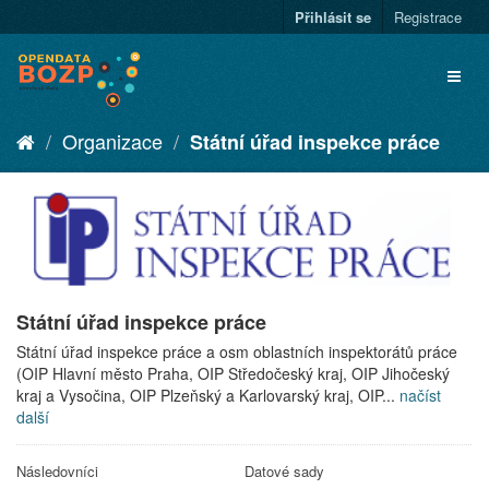
Přihlásit se
Registrace
Organizace
Státní úřad inspekce práce
Státní úřad inspekce práce
Státní úřad inspekce práce a osm oblastních inspektorátů práce
(OIP Hlavní město Praha, OIP Středočeský kraj, OIP Jihočeský
kraj a Vysočina, OIP Plzeňský a Karlovarský kraj, OIP...
načíst
další
Následovníci
Datové sady