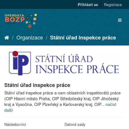
Přihlásit se
Registrace
Organizace
Státní úřad inspekce práce
Státní úřad inspekce práce
Státní úřad inspekce práce a osm oblastních inspektorátů práce
(OIP Hlavní město Praha, OIP Středočeský kraj, OIP Jihočeský
kraj a Vysočina, OIP Plzeňský a Karlovarský kraj, OIP...
načíst
další
Následovníci
Datové sady