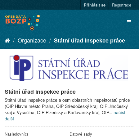
Přihlásit se
Registrace
Organizace
Státní úřad inspekce práce
Státní úřad inspekce práce
Státní úřad inspekce práce a osm oblastních inspektorátů práce
(OIP Hlavní město Praha, OIP Středočeský kraj, OIP Jihočeský
kraj a Vysočina, OIP Plzeňský a Karlovarský kraj, OIP...
načíst
další
Následovníci
Datové sady