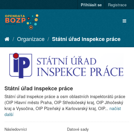
Přihlásit se
Registrace
Organizace
Státní úřad inspekce práce
Státní úřad inspekce práce
Státní úřad inspekce práce a osm oblastních inspektorátů práce
(OIP Hlavní město Praha, OIP Středočeský kraj, OIP Jihočeský
kraj a Vysočina, OIP Plzeňský a Karlovarský kraj, OIP...
načíst
další
Následovníci
Datové sady