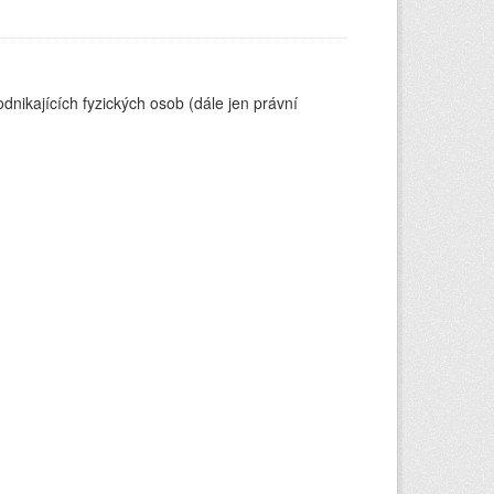
nikajících fyzických osob (dále jen právní