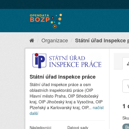
Organizace
Státní úřad inspekce 
Státní úřad inspekce práce
Státní úřad inspekce práce a osm
oblastních inspektorátů práce (OIP
Hlavní město Praha, OIP Středočeský
kraj, OIP Jihočeský kraj a Vysočina, OIP
1 
Plzeňský a Karlovarský kraj, OIP...
načíst
další
Sku
B
Následovníci
Datové sady