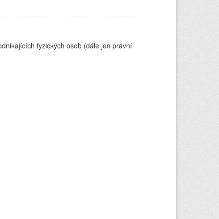
nikajících fyzických osob (dále jen právní