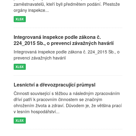
zaměstnavatelů, kteří byli předmětem podání. Přestože
orgány inspekce...
XLSX
Integrovaná inspekce podle zákona č.
224_2015 Sb., o prevenci závažných havárií
Integrovaná inspekce podle zákona č. 224_2015 Sb., o
prevenci závažných havárií
XLSX
Lesnictví a dřevozpracující průmysl
Činnosti související s těžbou a následným zpracováním
dříví patří k pracovním činnostem se značným
ohrožením života a zdraví. Důvodem je, že většina prací
v lesním hospodářství...
XLSX