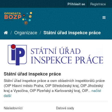
Přihlásit se
Registrace
Organizace
Státní úřad inspekce práce
Státní úřad inspekce práce
Státní úřad inspekce práce a osm oblastních inspektorátů práce
(OIP Hlavní město Praha, OIP Středočeský kraj, OIP Jihočeský
kraj a Vysočina, OIP Plzeňský a Karlovarský kraj, OIP...
načíst
další
Následovníci
Datové sady