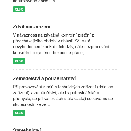
kontrolované oblasti, a...
XLSX
Zdvihací zařízení
V návaznosti na závažná kontrolní zjištění z
předcházejícího období v oblasti ZZ, např.
nevyhodnocení konkrétních rizik, dále nezpracování
konkrétního systému bezpečné práce,...
XLSX
Zemědělství a potravinářství
Při provozování strojů a technických zařízení (dále jen
zařízení) v zemědělství, ale i v potravinářském
průmyslu, se při kontrolách stále častěji setkáváme se
skutečností, že ze...
XLSX
Stavebnictví