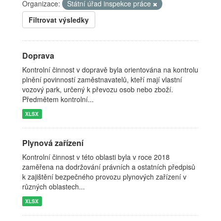
Organizace:
Státní úřad inspekce práce
Filtrovat výsledky
Doprava
Kontrolní činnost v dopravě byla orientována na kontrolu
plnění povinností zaměstnavatelů, kteří mají vlastní
vozový park, určený k převozu osob nebo zboží.
Předmětem kontrolní...
XLSX
Plynová zařízení
Kontrolní činnost v této oblasti byla v roce 2018
zaměřena na dodržování právních a ostatních předpisů
k zajištění bezpečného provozu plynových zařízení v
různých oblastech...
XLSX