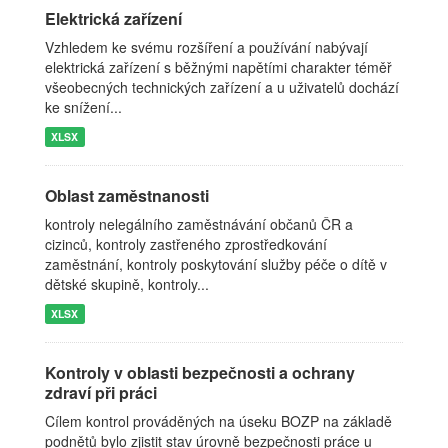
Elektrická zařízení
Vzhledem ke svému rozšíření a používání nabývají
elektrická zařízení s běžnými napětími charakter téměř
všeobecných technických zařízení a u uživatelů dochází
ke snížení...
XLSX
Oblast zaměstnanosti
kontroly nelegálního zaměstnávání občanů ČR a
cizinců, kontroly zastřeného zprostředkování
zaměstnání, kontroly poskytování služby péče o dítě v
dětské skupině, kontroly...
XLSX
Kontroly v oblasti bezpečnosti a ochrany
zdraví při práci
Cílem kontrol prováděných na úseku BOZP na základě
podnětů bylo zjistit stav úrovně bezpečnosti práce u