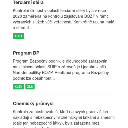
Terciární sféra
Kontrolní činnost v oblasti terciární sféry byla v roce
2020 zaměřena na kontrolu zajišťování BOZP v rámci
vybraných služeb vůči veřejnosti. Konkrétně tak na malé
a střední...
XLSX
Program BP
Program Bezpečný podnik je dlouhodobě zařazován
mezi hlavní oblasti SÚIP a zároveň je i jedním z cílů
Národní politiky BOZP. Realizací programu Bezpečný
podnik lze dosáhnout...
XLSX
XLS
Chemický průmysl
Kontrola zaměstnavatelů, kteří na svých pracovištích
nakládají s nebezpečnými chemickými látkami a směsmi
(dále jen nebezpečné látky), byla zařazena mezi