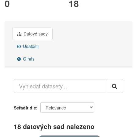
0
18
Datové sady
Události
O nás
Seřadit dle
18 datových sad nalezeno