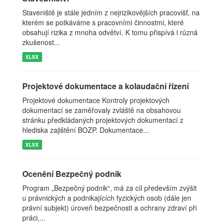
Staveniště je stále jedním z nejrizikovějších pracovišť, na
kterém se potkáváme s pracovními činnostmi, které
obsahují rizika z mnoha odvětví. K tomu přispívá i různá
zkušenost...
XLSX
Projektové dokumentace a kolaudační řízení
Projektové dokumentace Kontroly projektových
dokumentací se zaměřovaly zvláště na obsahovou
stránku předkládaných projektových dokumentací z
hlediska zajištění BOZP. Dokumentace...
XLSX
Ocenění Bezpečný podnik
Program „Bezpečný podnik“, má za cíl především zvýšit
u právnických a podnikajících fyzických osob (dále jen
právní subjekt) úroveň bezpečnosti a ochrany zdraví při
práci,...