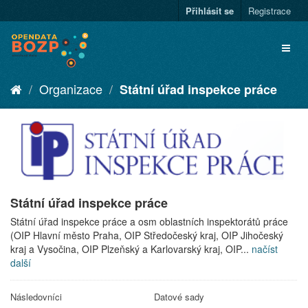
Přihlásit se
Registrace
Organizace
Státní úřad inspekce práce
Státní úřad inspekce práce
Státní úřad inspekce práce a osm oblastních inspektorátů práce
(OIP Hlavní město Praha, OIP Středočeský kraj, OIP Jihočeský
kraj a Vysočina, OIP Plzeňský a Karlovarský kraj, OIP...
načíst
další
Následovníci
Datové sady