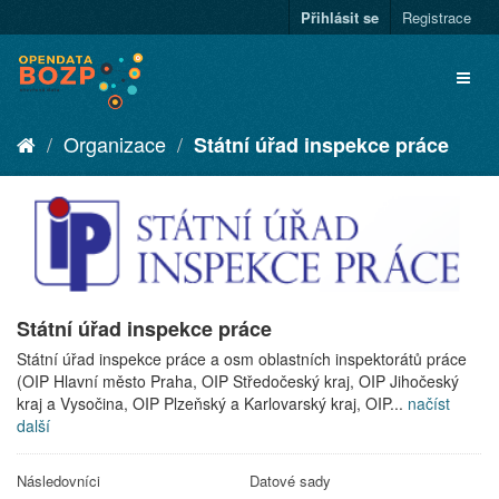
Přihlásit se
Registrace
Organizace
Státní úřad inspekce práce
Státní úřad inspekce práce
Státní úřad inspekce práce a osm oblastních inspektorátů práce
(OIP Hlavní město Praha, OIP Středočeský kraj, OIP Jihočeský
kraj a Vysočina, OIP Plzeňský a Karlovarský kraj, OIP...
načíst
další
Následovníci
Datové sady