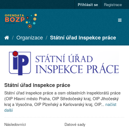
Přihlásit se
Registrace
Organizace
Státní úřad inspekce práce
Státní úřad inspekce práce
Státní úřad inspekce práce a osm oblastních inspektorátů práce
(OIP Hlavní město Praha, OIP Středočeský kraj, OIP Jihočeský
kraj a Vysočina, OIP Plzeňský a Karlovarský kraj, OIP...
načíst
další
Následovníci
Datové sady