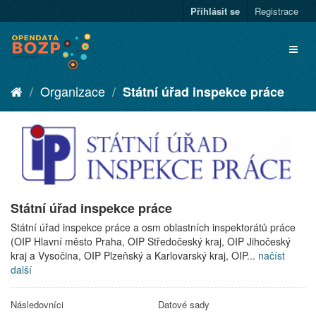
Přihlásit se
Registrace
Organizace
Státní úřad inspekce práce
Státní úřad inspekce práce
Státní úřad inspekce práce a osm oblastních inspektorátů práce
(OIP Hlavní město Praha, OIP Středočeský kraj, OIP Jihočeský
kraj a Vysočina, OIP Plzeňský a Karlovarský kraj, OIP...
načíst
další
Následovníci
Datové sady