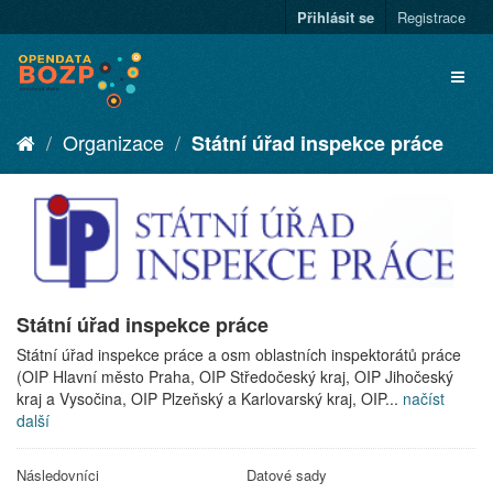
Přihlásit se
Registrace
Organizace
Státní úřad inspekce práce
Státní úřad inspekce práce
Státní úřad inspekce práce a osm oblastních inspektorátů práce
(OIP Hlavní město Praha, OIP Středočeský kraj, OIP Jihočeský
kraj a Vysočina, OIP Plzeňský a Karlovarský kraj, OIP...
načíst
další
Následovníci
Datové sady