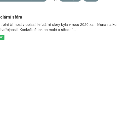
ciární sféra
trolní činnost v oblasti terciární sféry byla v roce 2020 zaměřena na k
i veřejnosti. Konkrétně tak na malé a střední...
SX