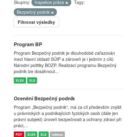
Skupiny:
Inspekce práce
Tagy:
Bezpečný podnik
Filtrovat výsledky
Program BP
Program Bezpečný podnik je dlouhodobě zařazován
mezi hlavní oblasti SÚIP a zároveň je i jedním z cílů
Národní politiky BOZP. Realizací programu Bezpečný
podnik lze dosáhnout...
XLSX
XLS
Ocenění Bezpečný podnik
Program „Bezpečný podnik“, má za cíl především zvýšit
u právnických a podnikajících fyzických osob (dále jen
právní subjekt) úroveň bezpečnosti a ochrany zdraví při
práci,...
PDF
XLSX
XLS
tableau