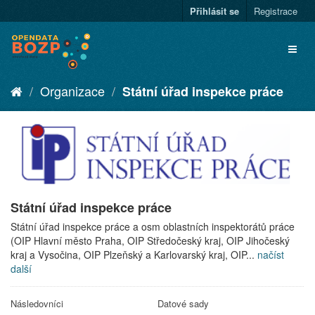
Přihlásit se
Registrace
Organizace
Státní úřad inspekce práce
Státní úřad inspekce práce
Státní úřad inspekce práce a osm oblastních inspektorátů práce
(OIP Hlavní město Praha, OIP Středočeský kraj, OIP Jihočeský
kraj a Vysočina, OIP Plzeňský a Karlovarský kraj, OIP...
načíst
další
Následovníci
Datové sady