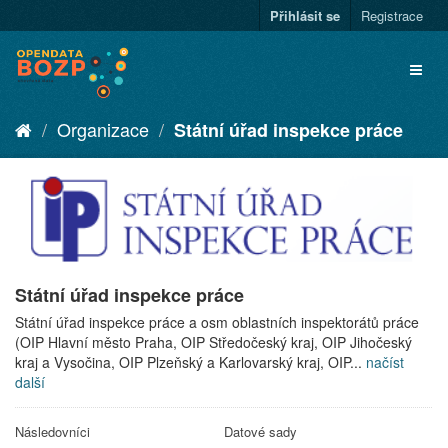
Přihlásit se
Registrace
Organizace
Státní úřad inspekce práce
Státní úřad inspekce práce
Státní úřad inspekce práce a osm oblastních inspektorátů práce
(OIP Hlavní město Praha, OIP Středočeský kraj, OIP Jihočeský
kraj a Vysočina, OIP Plzeňský a Karlovarský kraj, OIP...
načíst
další
Následovníci
Datové sady