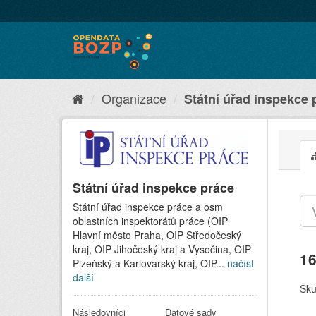
Organizace
Státní úřad inspekce 
Státní úřad inspekce práce
Státní úřad inspekce práce a osm
oblastních inspektorátů práce (OIP
Hlavní město Praha, OIP Středočeský
kraj, OIP Jihočeský kraj a Vysočina, OIP
16
Plzeňský a Karlovarský kraj, OIP...
načíst
další
Sku
Následovníci
Datové sady