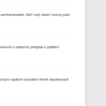
 zaměstnavatelů, kteří mají vlastní vozový park,
rávních a ostatních předpisů k zajištění
běžnými napětími charakter téměř všeobecných