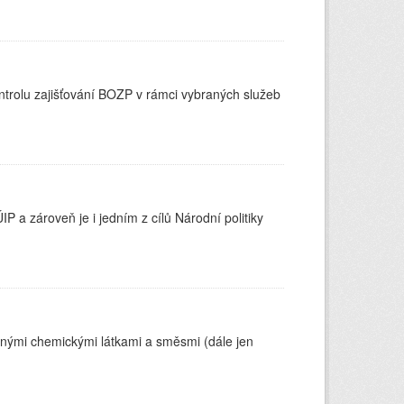
ontrolu zajišťování BOZP v rámci vybraných služeb
 a zároveň je i jedním z cílů Národní politiky
čnými chemickými látkami a směsmi (dále jen