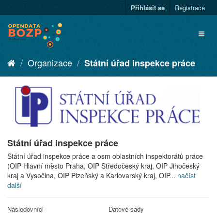
Přihlásit se
Registrace
Organizace
Státní úřad inspekce práce
Státní úřad inspekce práce
Státní úřad inspekce práce a osm oblastních inspektorátů práce
(OIP Hlavní město Praha, OIP Středočeský kraj, OIP Jihočeský
kraj a Vysočina, OIP Plzeňský a Karlovarský kraj, OIP...
načíst
další
Následovníci
Datové sady