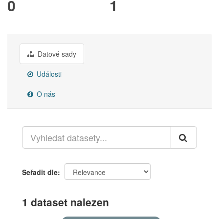
0
1
Datové sady
Události
O nás
Seřadit dle
1 dataset nalezen