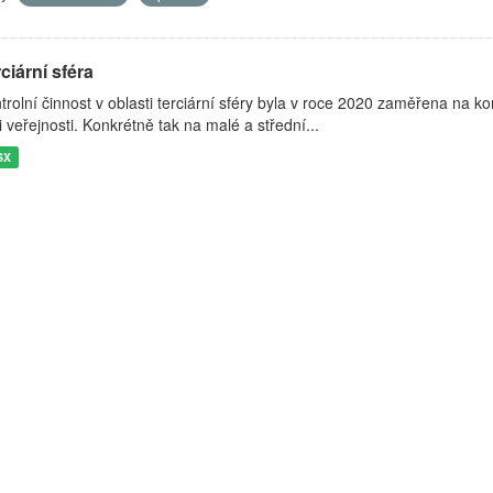
ciární sféra
trolní činnost v oblasti terciární sféry byla v roce 2020 zaměřena na k
i veřejnosti. Konkrétně tak na malé a střední...
SX