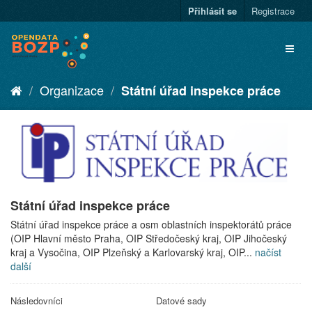
Přihlásit se
Registrace
Organizace
Státní úřad inspekce práce
Státní úřad inspekce práce
Státní úřad inspekce práce a osm oblastních inspektorátů práce
(OIP Hlavní město Praha, OIP Středočeský kraj, OIP Jihočeský
kraj a Vysočina, OIP Plzeňský a Karlovarský kraj, OIP...
načíst
další
Následovníci
Datové sady