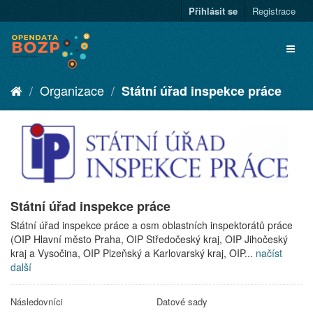
Přihlásit se
Registrace
Organizace
Státní úřad inspekce práce
Státní úřad inspekce práce
Státní úřad inspekce práce a osm oblastních inspektorátů práce
(OIP Hlavní město Praha, OIP Středočeský kraj, OIP Jihočeský
kraj a Vysočina, OIP Plzeňský a Karlovarský kraj, OIP...
načíst
další
Následovníci
Datové sady