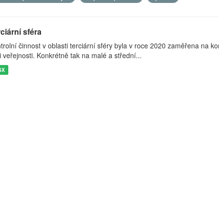
ciární sféra
trolní činnost v oblasti terciární sféry byla v roce 2020 zaměřena na k
i veřejnosti. Konkrétně tak na malé a střední...
SX