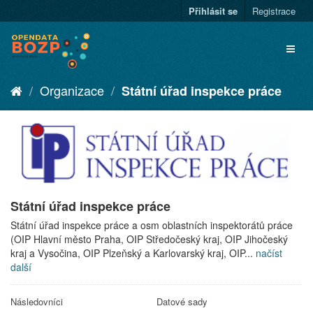
Přihlásit se
Registrace
Organizace
Státní úřad inspekce práce
Státní úřad inspekce práce
Státní úřad inspekce práce a osm oblastních inspektorátů práce
(OIP Hlavní město Praha, OIP Středočeský kraj, OIP Jihočeský
kraj a Vysočina, OIP Plzeňský a Karlovarský kraj, OIP...
načíst
další
Následovníci
Datové sady