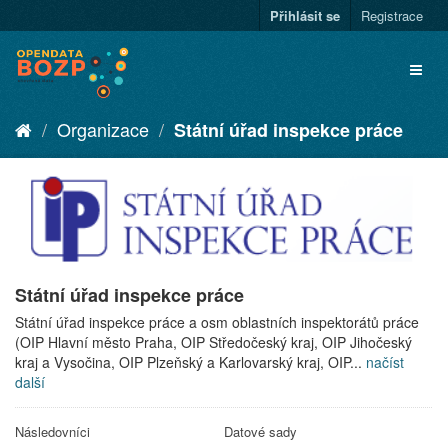
Přihlásit se
Registrace
Organizace
Státní úřad inspekce práce
Státní úřad inspekce práce
Státní úřad inspekce práce a osm oblastních inspektorátů práce
(OIP Hlavní město Praha, OIP Středočeský kraj, OIP Jihočeský
kraj a Vysočina, OIP Plzeňský a Karlovarský kraj, OIP...
načíst
další
Následovníci
Datové sady