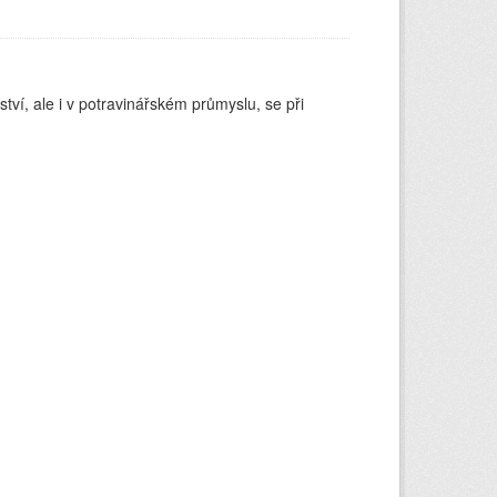
ství, ale i v potravinářském průmyslu, se při