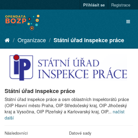
Přihlásit se
Registrace
Organizace
Státní úřad inspekce práce
Státní úřad inspekce práce
Státní úřad inspekce práce a osm oblastních inspektorátů práce
(OIP Hlavní město Praha, OIP Středočeský kraj, OIP Jihočeský
kraj a Vysočina, OIP Plzeňský a Karlovarský kraj, OIP...
načíst
další
Následovníci
Datové sady