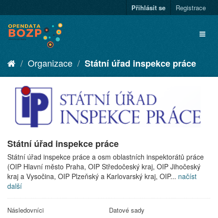
Přihlásit se
Registrace
Organizace
Státní úřad inspekce práce
Státní úřad inspekce práce
Státní úřad inspekce práce a osm oblastních inspektorátů práce
(OIP Hlavní město Praha, OIP Středočeský kraj, OIP Jihočeský
kraj a Vysočina, OIP Plzeňský a Karlovarský kraj, OIP...
načíst
další
Následovníci
Datové sady