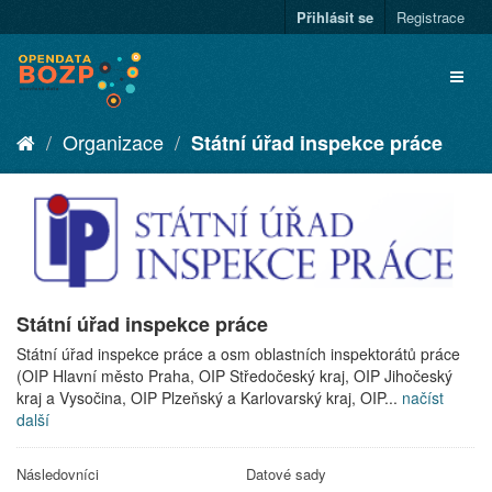
Přihlásit se
Registrace
Organizace
Státní úřad inspekce práce
Státní úřad inspekce práce
Státní úřad inspekce práce a osm oblastních inspektorátů práce
(OIP Hlavní město Praha, OIP Středočeský kraj, OIP Jihočeský
kraj a Vysočina, OIP Plzeňský a Karlovarský kraj, OIP...
načíst
další
Následovníci
Datové sady