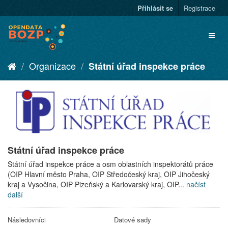
Přihlásit se
Registrace
Organizace
Státní úřad inspekce práce
Státní úřad inspekce práce
Státní úřad inspekce práce a osm oblastních inspektorátů práce
(OIP Hlavní město Praha, OIP Středočeský kraj, OIP Jihočeský
kraj a Vysočina, OIP Plzeňský a Karlovarský kraj, OIP...
načíst
další
Následovníci
Datové sady