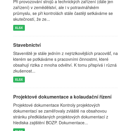
Při provozování strojů a technických zařízení (dále jen
zařízení) v zemědělství, ale i v potravinářském
průmyslu, se při kontrolách stále častěji setkáváme se
skutečností, že ze...
XLSX
Stavebnictví
Staveniště je stále jedním z nejrizikovějších pracovišť, na
kterém se potkáváme s pracovními činnostmi, které
obsahují rizika z mnoha odvětví. K tomu přispívá i různá
zkušenost...
XLSX
Projektové dokumentace a kolaudační řízení
Projektové dokumentace Kontroly projektových
dokumentací se zaměřovaly zvláště na obsahovou
stránku předkládaných projektových dokumentací z
hlediska zajištění BOZP. Dokumentace...