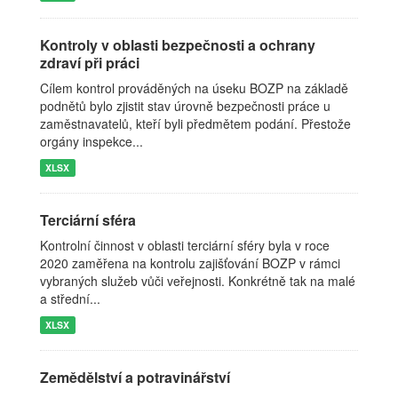
Kontroly v oblasti bezpečnosti a ochrany
zdraví při práci
Cílem kontrol prováděných na úseku BOZP na základě
podnětů bylo zjistit stav úrovně bezpečnosti práce u
zaměstnavatelů, kteří byli předmětem podání. Přestože
orgány inspekce...
XLSX
Terciární sféra
Kontrolní činnost v oblasti terciární sféry byla v roce
2020 zaměřena na kontrolu zajišťování BOZP v rámci
vybraných služeb vůči veřejnosti. Konkrétně tak na malé
a střední...
XLSX
Zemědělství a potravinářství