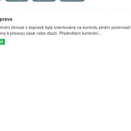
prava
trolní činnost v dopravě byla orientována na kontrolu plnění povinností
ený k převozu osob nebo zboží. Předmětem kontrolní...
SX