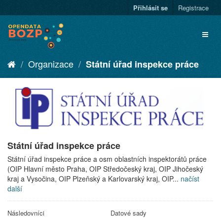
Přihlásit se
Registrace
Organizace
Státní úřad inspekce práce
Státní úřad inspekce práce
Státní úřad inspekce práce a osm oblastních inspektorátů práce
(OIP Hlavní město Praha, OIP Středočeský kraj, OIP Jihočeský
kraj a Vysočina, OIP Plzeňský a Karlovarský kraj, OIP...
načíst
další
Následovníci
Datové sady