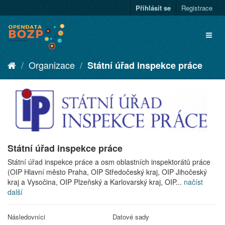
Přihlásit se
Registrace
Organizace
Státní úřad inspekce práce
Státní úřad inspekce práce
Státní úřad inspekce práce a osm oblastních inspektorátů práce
(OIP Hlavní město Praha, OIP Středočeský kraj, OIP Jihočeský
kraj a Vysočina, OIP Plzeňský a Karlovarský kraj, OIP...
načíst
další
Následovníci
Datové sady