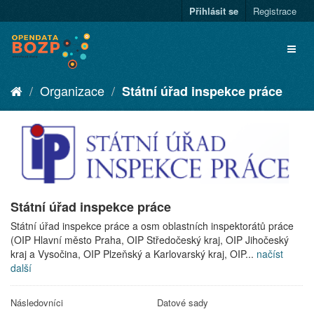
Přihlásit se
Registrace
Organizace
Státní úřad inspekce práce
Státní úřad inspekce práce
Státní úřad inspekce práce a osm oblastních inspektorátů práce
(OIP Hlavní město Praha, OIP Středočeský kraj, OIP Jihočeský
kraj a Vysočina, OIP Plzeňský a Karlovarský kraj, OIP...
načíst
další
Následovníci
Datové sady