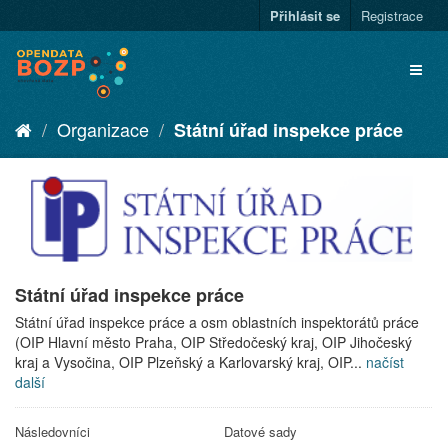
Přihlásit se
Registrace
Organizace
Státní úřad inspekce práce
Státní úřad inspekce práce
Státní úřad inspekce práce a osm oblastních inspektorátů práce
(OIP Hlavní město Praha, OIP Středočeský kraj, OIP Jihočeský
kraj a Vysočina, OIP Plzeňský a Karlovarský kraj, OIP...
načíst
další
Následovníci
Datové sady