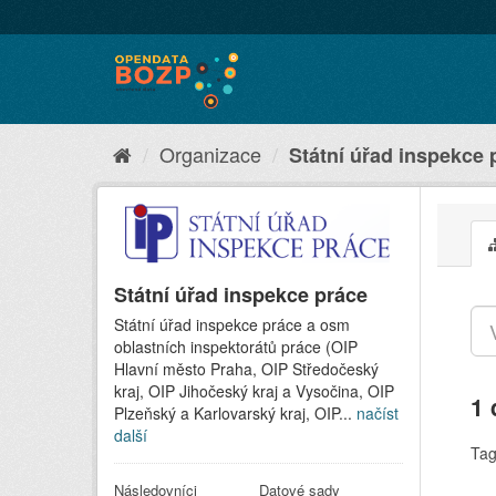
Organizace
Státní úřad inspekce 
Státní úřad inspekce práce
Státní úřad inspekce práce a osm
oblastních inspektorátů práce (OIP
Hlavní město Praha, OIP Středočeský
kraj, OIP Jihočeský kraj a Vysočina, OIP
1 
Plzeňský a Karlovarský kraj, OIP...
načíst
další
Tag
Následovníci
Datové sady