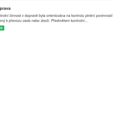
prava
trolní činnost v dopravě byla orientována na kontrolu plnění povinností
ený k převozu osob nebo zboží. Předmětem kontrolní...
SX