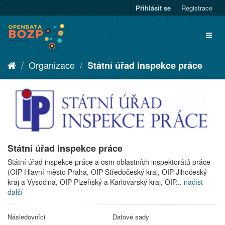
Přihlásit se
Registrace
Organizace
Státní úřad inspekce práce
Státní úřad inspekce práce
Státní úřad inspekce práce a osm oblastních inspektorátů práce
(OIP Hlavní město Praha, OIP Středočeský kraj, OIP Jihočeský
kraj a Vysočina, OIP Plzeňský a Karlovarský kraj, OIP...
načíst
další
Následovníci
Datové sady