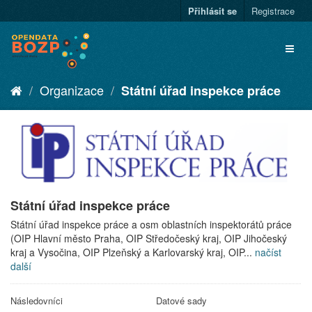
Přihlásit se
Registrace
Organizace
Státní úřad inspekce práce
Státní úřad inspekce práce
Státní úřad inspekce práce a osm oblastních inspektorátů práce
(OIP Hlavní město Praha, OIP Středočeský kraj, OIP Jihočeský
kraj a Vysočina, OIP Plzeňský a Karlovarský kraj, OIP...
načíst
další
Následovníci
Datové sady