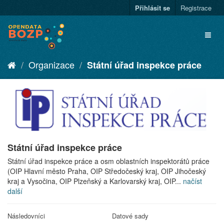
Přihlásit se
Registrace
Organizace
Státní úřad inspekce práce
Státní úřad inspekce práce
Státní úřad inspekce práce a osm oblastních inspektorátů práce
(OIP Hlavní město Praha, OIP Středočeský kraj, OIP Jihočeský
kraj a Vysočina, OIP Plzeňský a Karlovarský kraj, OIP...
načíst
další
Následovníci
Datové sady