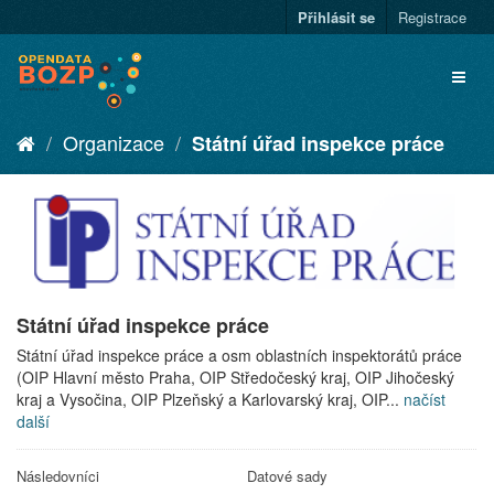
Přihlásit se
Registrace
Organizace
Státní úřad inspekce práce
Státní úřad inspekce práce
Státní úřad inspekce práce a osm oblastních inspektorátů práce
(OIP Hlavní město Praha, OIP Středočeský kraj, OIP Jihočeský
kraj a Vysočina, OIP Plzeňský a Karlovarský kraj, OIP...
načíst
další
Následovníci
Datové sady