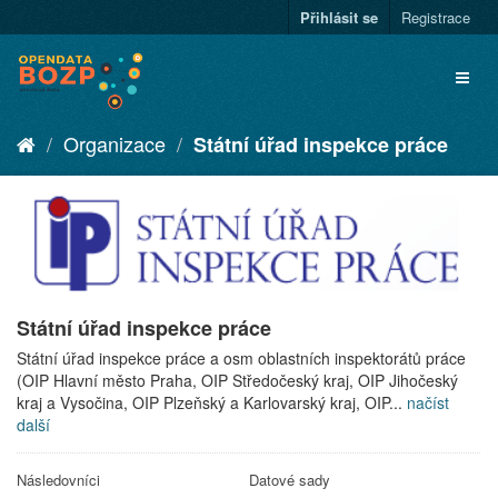
Přihlásit se
Registrace
Organizace
Státní úřad inspekce práce
Státní úřad inspekce práce
Státní úřad inspekce práce a osm oblastních inspektorátů práce
(OIP Hlavní město Praha, OIP Středočeský kraj, OIP Jihočeský
kraj a Vysočina, OIP Plzeňský a Karlovarský kraj, OIP...
načíst
další
Následovníci
Datové sady