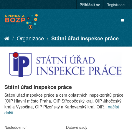
Přihlásit se
Registrace
Organizace
Státní úřad inspekce práce
Státní úřad inspekce práce
Státní úřad inspekce práce a osm oblastních inspektorátů práce
(OIP Hlavní město Praha, OIP Středočeský kraj, OIP Jihočeský
kraj a Vysočina, OIP Plzeňský a Karlovarský kraj, OIP...
načíst
další
Následovníci
Datové sady